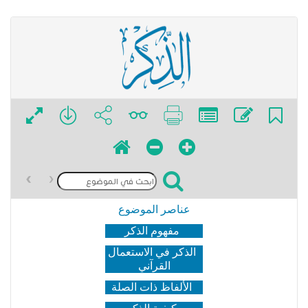
›
‹
عناصر الموضوع
مفهوم الذكر
الذكر في الاستعمال
القرآني
الألفاظ ذات الصلة