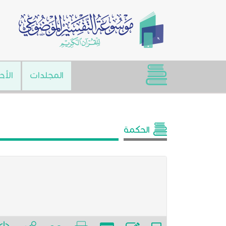
المجلدات
الأح
الحكمة