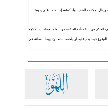
، ويقال: حكمت الس
ّفيه وأحكمته، إذا أخذت على يديه
.
1
ف الحكم في اللغة بأنه
الحكمة من العلم، وصاحب الحكمة
لوقوع فيما يذم عليه أو يلحقه الندم، وثانيهما
: الفطنة في
لإيمان، وهذا التعريف للإمام مجاهد والإمام مالك، وقد
قال