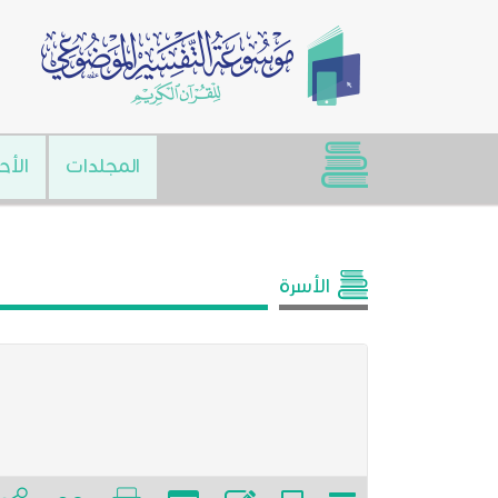
المجلدات
الأح
الأسرة